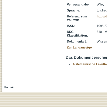
Verlagsangabe:
Wiley
Sprache:
Englis
Referenz zum
http://
Volltext:
ISSN:
1098-2
DDC-
610 - M
Klassifikation:
Dokumentart:
Wissens
Zur Langanzeige
Das Dokument erschein
4 Medizinische Fakultä
Kontakt