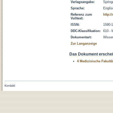
Verlagsangabe:
Spring
Sprache:
Englis
Referenz zum
http:/
Volltext:
ISSN:
1590-
DDC-Klassifikation:
610 - 
Dokumentart:
Wissen
Zur Langanzeige
Das Dokument erschein
4 Medizinische Fakultä
Kontakt