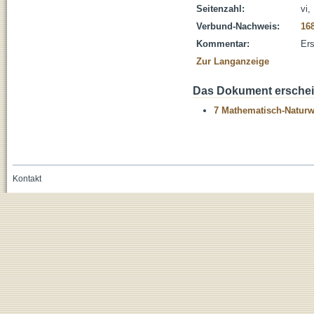
Seitenzahl:
vi,
Verbund-Nachweis:
16
Kommentar:
Ers
Zur Langanzeige
Das Dokument erschein
7 Mathematisch-Naturwi
Kontakt