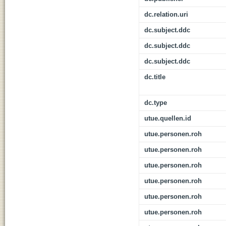
dc.relation.uri
dc.subject.ddc
dc.subject.ddc
dc.subject.ddc
dc.title
dc.type
utue.quellen.id
utue.personen.roh
utue.personen.roh
utue.personen.roh
utue.personen.roh
utue.personen.roh
utue.personen.roh