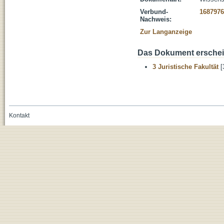
Verbund-
1687976
Nachweis:
Zur Langanzeige
Das Dokument erschein
3 Juristische Fakultät
[
Kontakt