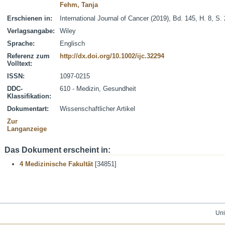
Fehm, Tanja
Erschienen in:
International Journal of Cancer (2019), Bd. 145, H. 8, S.
Verlagsangabe:
Wiley
Sprache:
Englisch
Referenz zum
http://dx.doi.org/10.1002/ijc.32294
Volltext:
ISSN:
1097-0215
DDC-
610 - Medizin, Gesundheit
Klassifikation:
Dokumentart:
Wissenschaftlicher Artikel
Zur
Langanzeige
Das Dokument erscheint in:
4 Medizinische Fakultät
[34851]
Uni