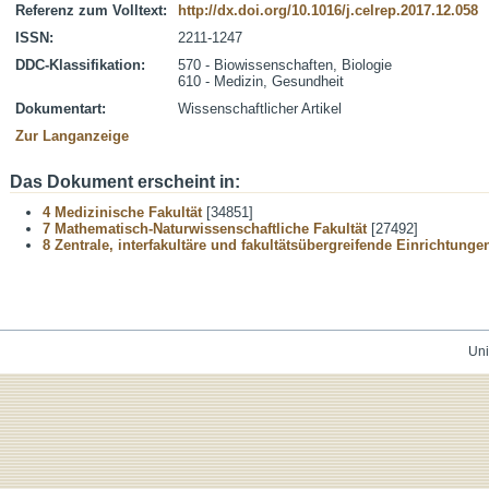
Referenz zum Volltext:
http://dx.doi.org/10.1016/j.celrep.2017.12.058
ISSN:
2211-1247
DDC-Klassifikation:
570 - Biowissenschaften, Biologie
610 - Medizin, Gesundheit
Dokumentart:
Wissenschaftlicher Artikel
Zur Langanzeige
Das Dokument erscheint in:
4 Medizinische Fakultät
[34851]
7 Mathematisch-Naturwissenschaftliche Fakultät
[27492]
8 Zentrale, interfakultäre und fakultätsübergreifende Einrichtunge
Uni