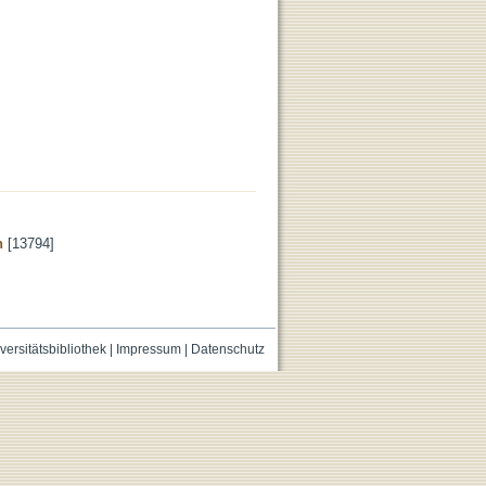
n
[13794]
versitätsbibliothek
|
Impressum
|
Datenschutz