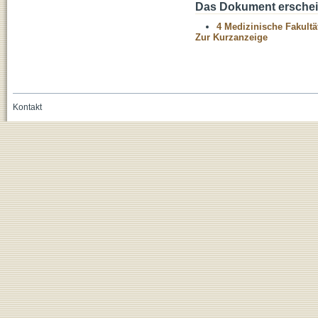
Das Dokument erschein
4 Medizinische Fakultä
Zur Kurzanzeige
Kontakt