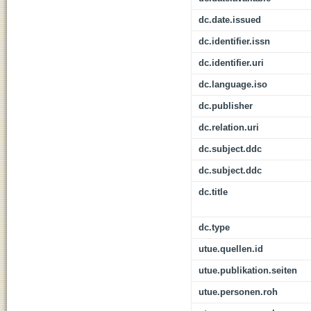
dc.date.issued
dc.identifier.issn
dc.identifier.uri
dc.language.iso
dc.publisher
dc.relation.uri
dc.subject.ddc
dc.subject.ddc
dc.title
dc.type
utue.quellen.id
utue.publikation.seiten
utue.personen.roh