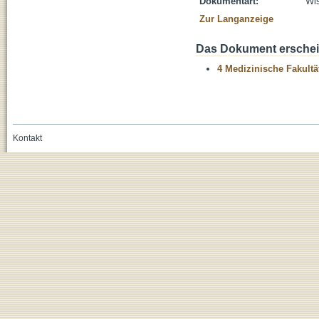
Dokumentart:
Wis
Zur Langanzeige
Das Dokument erschein
4 Medizinische Fakultä
Kontakt