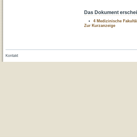
Das Dokument erschein
4 Medizinische Fakultä
Zur Kurzanzeige
Kontakt