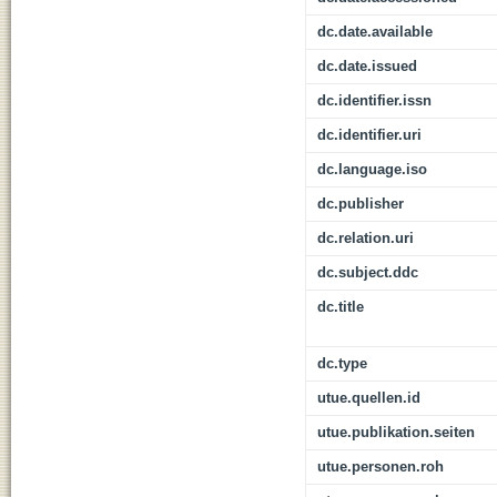
dc.date.available
dc.date.issued
dc.identifier.issn
dc.identifier.uri
dc.language.iso
dc.publisher
dc.relation.uri
dc.subject.ddc
dc.title
dc.type
utue.quellen.id
utue.publikation.seiten
utue.personen.roh