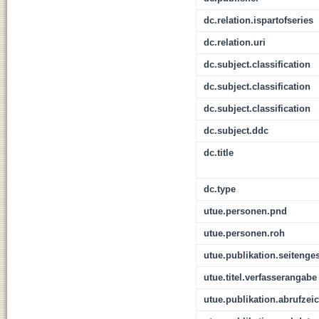
dc.relation.ispartofseries
dc.relation.uri
dc.subject.classification
dc.subject.classification
dc.subject.classification
dc.subject.ddc
dc.title
dc.type
utue.personen.pnd
utue.personen.roh
utue.publikation.seitenge
utue.titel.verfasserangabe
utue.publikation.abrufzei