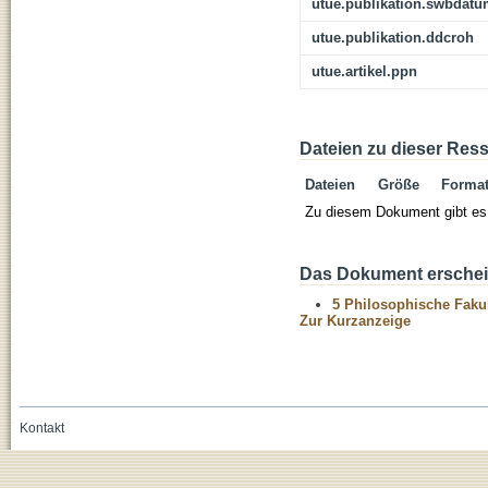
utue.publikation.swbdat
utue.publikation.ddcroh
utue.artikel.ppn
Dateien zu dieser Res
Dateien
Größe
Forma
Zu diesem Dokument gibt es 
Das Dokument erschein
5 Philosophische Fakul
Zur Kurzanzeige
Kontakt