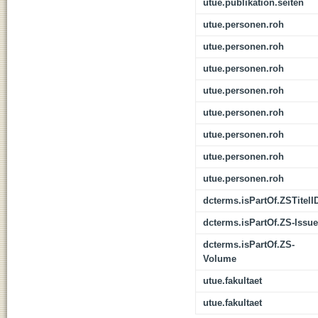
utue.publikation.seiten
utue.personen.roh
utue.personen.roh
utue.personen.roh
utue.personen.roh
utue.personen.roh
utue.personen.roh
utue.personen.roh
utue.personen.roh
dcterms.isPartOf.ZSTitelI
dcterms.isPartOf.ZS-Issue
dcterms.isPartOf.ZS-
Volume
utue.fakultaet
utue.fakultaet