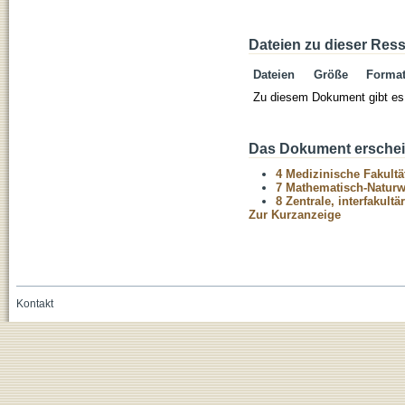
Dateien zu dieser Res
Dateien
Größe
Forma
Zu diesem Dokument gibt es 
Das Dokument erschein
4 Medizinische Fakultä
7 Mathematisch-Naturwi
8 Zentrale, interfakult
Zur Kurzanzeige
Kontakt