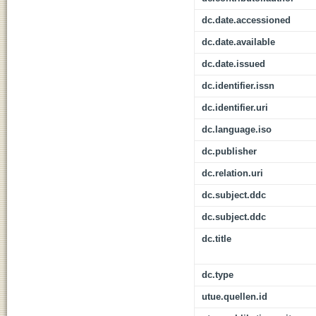
dc.date.accessioned
dc.date.available
dc.date.issued
dc.identifier.issn
dc.identifier.uri
dc.language.iso
dc.publisher
dc.relation.uri
dc.subject.ddc
dc.subject.ddc
dc.title
dc.type
utue.quellen.id