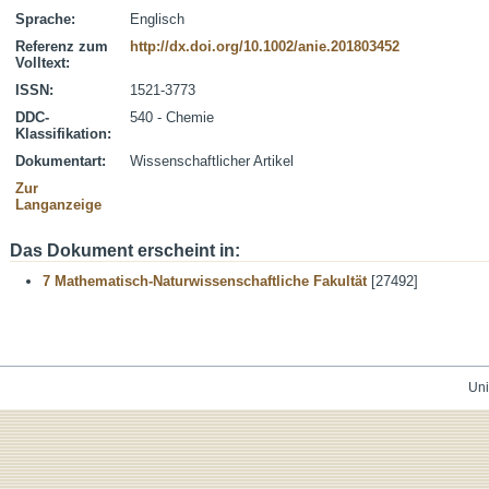
Sprache:
Englisch
Referenz zum
http://dx.doi.org/10.1002/anie.201803452
Volltext:
ISSN:
1521-3773
DDC-
540 - Chemie
Klassifikation:
Dokumentart:
Wissenschaftlicher Artikel
Zur
Langanzeige
Das Dokument erscheint in:
7 Mathematisch-Naturwissenschaftliche Fakultät
[27492]
Uni