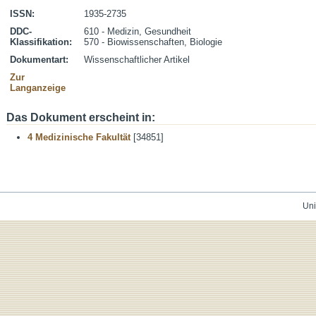
ISSN:
1935-2735
DDC-
610 - Medizin, Gesundheit
Klassifikation:
570 - Biowissenschaften, Biologie
Dokumentart:
Wissenschaftlicher Artikel
Zur
Langanzeige
Das Dokument erscheint in:
4 Medizinische Fakultät
[34851]
Uni