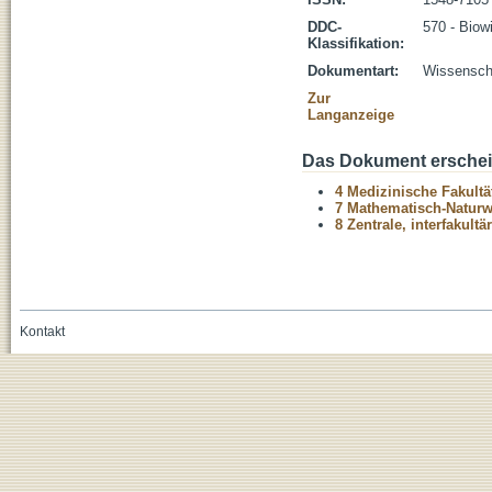
DDC-
570 - Biow
Klassifikation:
Dokumentart:
Wissenscha
Zur
Langanzeige
Das Dokument erschein
4 Medizinische Fakultä
7 Mathematisch-Naturwi
8 Zentrale, interfakult
Kontakt