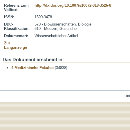
Referenz zum
http://dx.doi.org/10.1007/s10072-018-3526-8
Volltext:
ISSN:
1590-3478
DDC-
570 - Biowissenschaften, Biologie
Klassifikation:
610 - Medizin, Gesundheit
Dokumentart:
Wissenschaftlicher Artikel
Zur
Langanzeige
Das Dokument erscheint in:
4 Medizinische Fakultät
[34838]
Uni