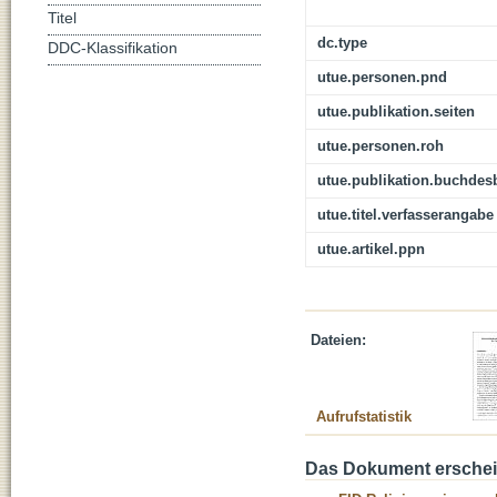
Titel
dc.type
DDC-Klassifikation
utue.personen.pnd
utue.publikation.seiten
utue.personen.roh
utue.publikation.buchdes
utue.titel.verfasserangabe
utue.artikel.ppn
Dateien:
Aufrufstatistik
Das Dokument erschein