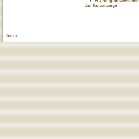
FID Religionswissensch
Zur Kurzanzeige
Kontakt