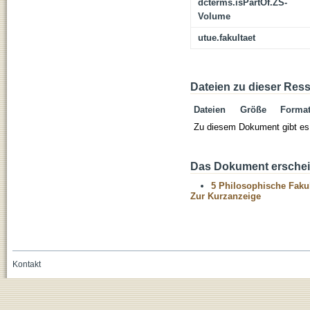
dcterms.isPartOf.ZS-
Volume
utue.fakultaet
Dateien zu dieser Res
Dateien
Größe
Forma
Zu diesem Dokument gibt es 
Das Dokument erschein
5 Philosophische Fakul
Zur Kurzanzeige
Kontakt