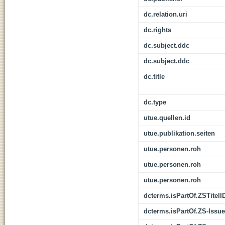
dc.relation.uri
dc.rights
dc.subject.ddc
dc.subject.ddc
dc.title
dc.type
utue.quellen.id
utue.publikation.seiten
utue.personen.roh
utue.personen.roh
utue.personen.roh
dcterms.isPartOf.ZSTitelI
dcterms.isPartOf.ZS-Issue