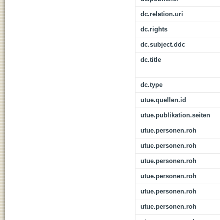
dc.relation.uri
dc.rights
dc.subject.ddc
dc.title
dc.type
utue.quellen.id
utue.publikation.seiten
utue.personen.roh
utue.personen.roh
utue.personen.roh
utue.personen.roh
utue.personen.roh
utue.personen.roh