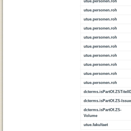
utue.personen.roh
utue.personen.roh
utue.personen.roh
utue.personen.roh
utue.personen.roh
utue.personen.roh
utue.personen.roh
utue.personen.roh
utue.personen.roh
utue.personen.roh
dcterms.isPartOf.ZSTitelI
dcterms.isPartOf.ZS-Issue
dcterms.isPartOf.ZS-
Volume
utue.fakultaet