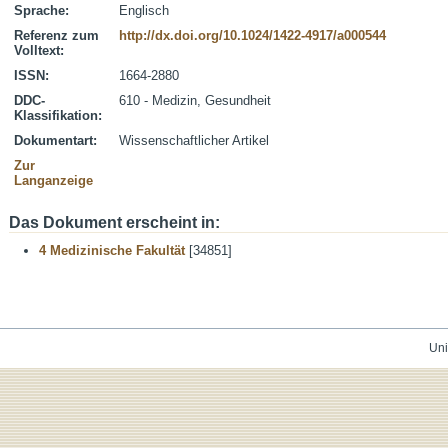
Sprache:
Englisch
Referenz zum
http://dx.doi.org/10.1024/1422-4917/a000544
Volltext:
ISSN:
1664-2880
DDC-
610 - Medizin, Gesundheit
Klassifikation:
Dokumentart:
Wissenschaftlicher Artikel
Zur
Langanzeige
Das Dokument erscheint in:
4 Medizinische Fakultät
[34851]
Uni