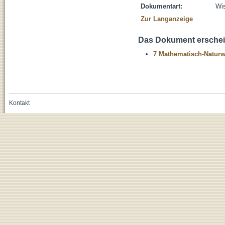
Dokumentart:
Wis
Zur Langanzeige
Das Dokument erschein
7 Mathematisch-Naturwi
Kontakt