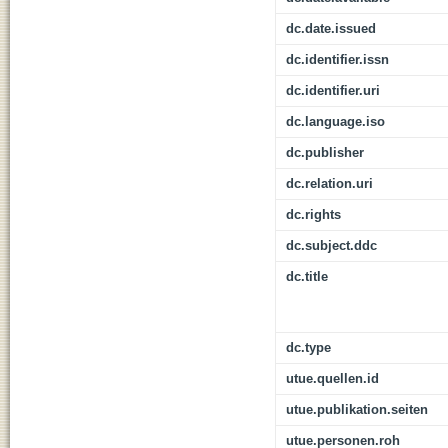
dc.date.issued
dc.identifier.issn
dc.identifier.uri
dc.language.iso
dc.publisher
dc.relation.uri
dc.rights
dc.subject.ddc
dc.title
dc.type
utue.quellen.id
utue.publikation.seiten
utue.personen.roh