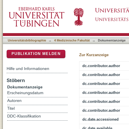
Low incidence of the immune reconstitution 
DSpace Repositorium (Manakin basiert)
starting antiretroviral therapy in Gabon: a pr
Universitätsbibliographie
→
4 Medizinische Fakultät
→
Dokumentanzeige
PUBLIKATION MELDEN
Zur Kurzanzeige
dc.contributor.author
Hilfe und Informationen
dc.contributor.author
Stöbern
dc.contributor.author
Dokumentanzeige
dc.contributor.author
Erscheinungsdatum
Autoren
dc.contributor.author
Titel
dc.contributor.author
DDC-Klassifikation
dc.date.accessioned
dc.date.available