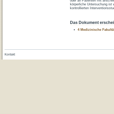
oder an Patienten mit anschl
körperliche Untersuchung ist
kontrollierten Interventionss
Das Dokument erschein
4 Medizinische Fakultä
Kontakt