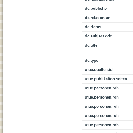
dc.publisher
dc.relation.uri
dc.rights
dc.subject.ddc
dc.title
dc.type
utue.quellen.id
utue.publikation.seiten
utue.personen.roh
utue.personen.roh
utue.personen.roh
utue.personen.roh
utue.personen.roh