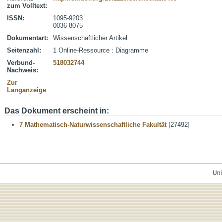
zum Volltext:
ISSN:
1095-9203
0036-8075
Dokumentart:
Wissenschaftlicher Artikel
Seitenzahl:
1 Online-Ressource : Diagramme
Verbund-
518032744
Nachweis:
Zur
Langanzeige
Das Dokument erscheint in:
7 Mathematisch-Naturwissenschaftliche Fakultät
[27492]
Uni