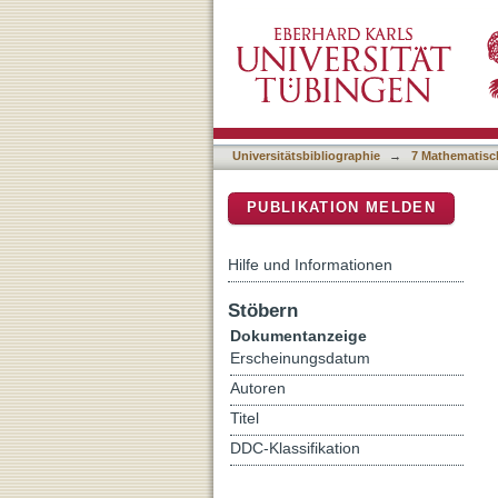
Centrality dependence of 
DSpace Repositorium (Manakin b
Universitätsbibliographie
→
7 Mathematisc
PUBLIKATION MELDEN
Hilfe und Informationen
Stöbern
Dokumentanzeige
Erscheinungsdatum
Autoren
Titel
DDC-Klassifikation