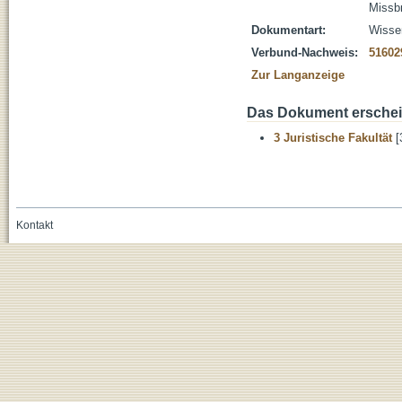
Missb
Dokumentart:
Wissen
Verbund-Nachweis:
51602
Zur Langanzeige
Das Dokument erschein
3 Juristische Fakultät
[
Kontakt