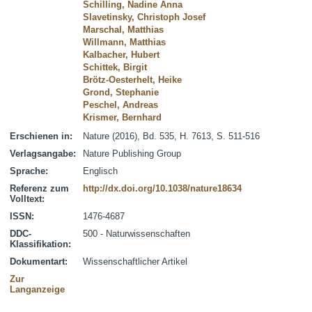
Schilling, Nadine Anna
Slavetinsky, Christoph Josef
Marschal, Matthias
Willmann, Matthias
Kalbacher, Hubert
Schittek, Birgit
Brötz-Oesterhelt, Heike
Grond, Stephanie
Peschel, Andreas
Krismer, Bernhard
Erschienen in:
Nature (2016), Bd. 535, H. 7613, S. 511-516
Verlagsangabe:
Nature Publishing Group
Sprache:
Englisch
Referenz zum
http://dx.doi.org/10.1038/nature18634
Volltext:
ISSN:
1476-4687
DDC-
500 - Naturwissenschaften
Klassifikation:
Dokumentart:
Wissenschaftlicher Artikel
Zur
Langanzeige