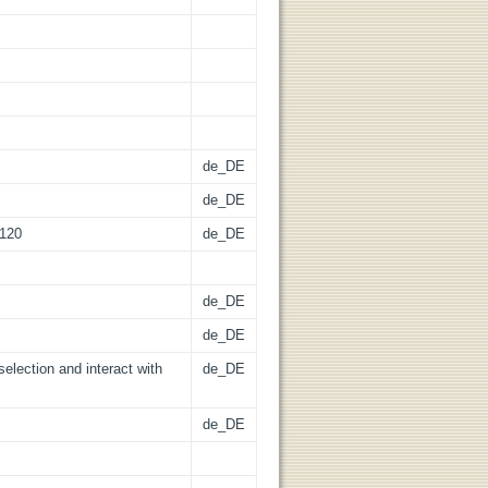
de_DE
de_DE
.120
de_DE
de_DE
de_DE
election and interact with
de_DE
de_DE