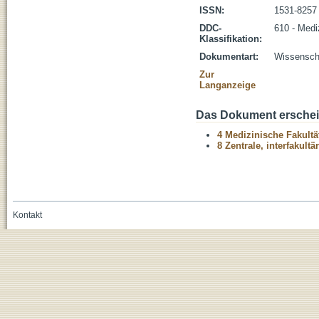
ISSN:
1531-8257
DDC-
610 - Medi
Klassifikation:
Dokumentart:
Wissenscha
Zur
Langanzeige
Das Dokument erschein
4 Medizinische Fakultä
8 Zentrale, interfakult
Kontakt