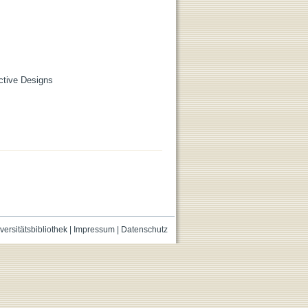
ctive Designs
versitätsbibliothek
|
Impressum
|
Datenschutz