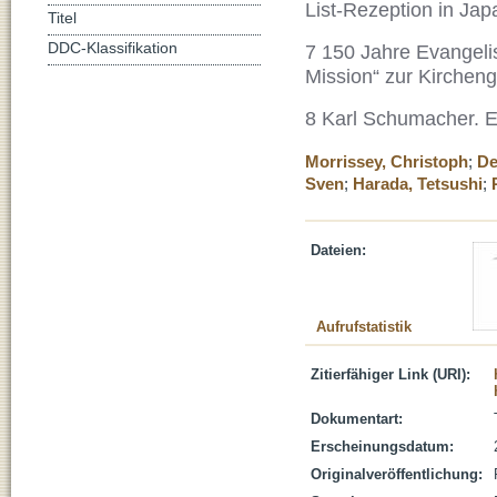
List-Rezeption in Jap
Titel
DDC-Klassifikation
7 150 Jahre Evangeli
Mission“ zur Kirchen
8 Karl Schumacher. Ei
Morrissey, Christoph
;
De
Sven
;
Harada, Tetsushi
;
Dateien:
Aufrufstatistik
Zitierfähiger Link (URI):
Dokumentart:
Erscheinungsdatum:
Originalveröffentlichung: