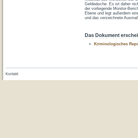
Geldwäsche. Es ist daher nic
der vorliegende Monitor-Berich
Ebene und legt außerdem ein
und das verzeichnete Ausmaß ‚
Das Dokument erschein
Kriminologisches Repo
Kontakt