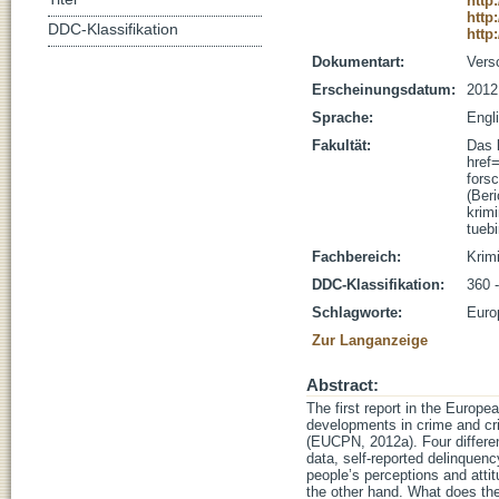
http
http
DDC-Klassifikation
http
Dokumentart:
Vers
Erscheinungsdatum:
2012
Sprache:
Engl
Fakultät:
Das 
href
fors
(Beri
krim
tueb
Fachbereich:
Krim
DDC-Klassifikation:
360 
Schlagworte:
Euro
Zur Langanzeige
Abstract:
The first report in the Europ
developments in crime and cri
(EUCPN, 2012a). Four differen
data, self-reported delinquenc
people’s perceptions and attit
the other hand. What does the 