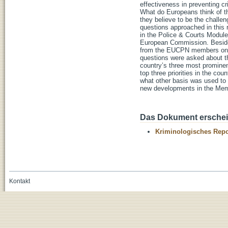
effectiveness in preventing cri
What do Europeans think of th
they believe to be the challe
questions approached in this 
in the Police & Courts Modul
European Commission. Besides
from the EUCPN members on the 
questions were asked about th
country’s three most prominen
top three priorities in the cou
what other basis was used to 
new developments in the Memb
Das Dokument erschein
Kriminologisches Repo
Kontakt