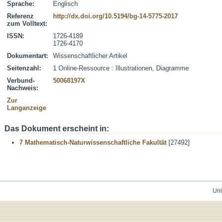
Sprache:
Englisch
Referenz
http://dx.doi.org/10.5194/bg-14-5775-2017
zum Volltext:
ISSN:
1726-4189
1726-4170
Dokumentart:
Wissenschaftlicher Artikel
Seitenzahl:
1 Online-Ressource : Illustrationen, Diagramme
Verbund-
50068197X
Nachweis:
Zur
Langanzeige
Das Dokument erscheint in:
7 Mathematisch-Naturwissenschaftliche Fakultät
[27492]
Uni