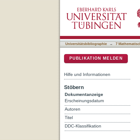
Bryophyte-dominated biolog
DSpace Repositorium (Manakin b
subtropical forest
Universitätsbibliographie
→
7 Mathematisc
PUBLIKATION MELDEN
Hilfe und Informationen
Stöbern
Dokumentanzeige
Erscheinungsdatum
Autoren
Titel
DDC-Klassifikation