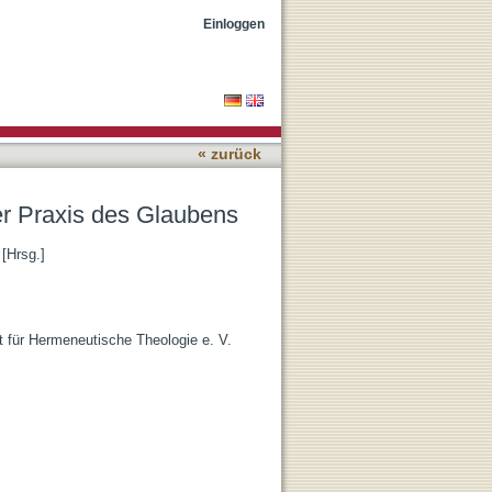
Einloggen
« zurück
 der Praxis des Glaubens
[Hrsg.]
t für Hermeneutische Theologie e. V.