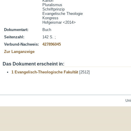
Kanon
Pluralismus
Schriftprinzip
Evangelische Theologie
Kongress
Hofgeismar <2014>
Dokumentart:
Buch
Seitenzahl:
142 S. ;
Verbund-Nachweis:
427896045
Zur Langanzeige
Das Dokument erscheint in:
1 Evangelisch-Theologische Fakultät
[2512]
Uni