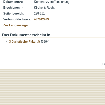
Dokumentart:
Konferenzveröffentlichung
Erschienen in:
Kirche & Recht
Seitenbereich:
228-231
Verbund-Nachweis:
497042479
Zur Langanzeige
Das Dokument erscheint in:
3 Juristische Fakultät
[3894]
Uni