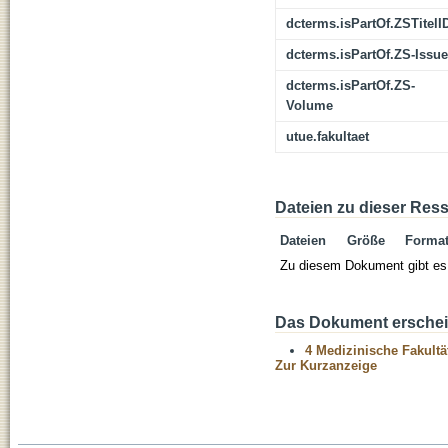
dcterms.isPartOf.ZSTitelI
dcterms.isPartOf.ZS-Issue
dcterms.isPartOf.ZS-
Volume
utue.fakultaet
Dateien zu dieser Res
Dateien
Größe
Forma
Zu diesem Dokument gibt es 
Das Dokument erschein
4 Medizinische Fakultä
Zur Kurzanzeige