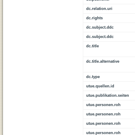
dc.relation.uri
dc.rights
dc.subject.ddc
dc.subject.ddc
dc.title
dc.title.alternative
dc.type
utue.quellen.id
utue.publikation.seiten
utue.personen.roh
utue.personen.roh
utue.personen.roh
utue.personen.roh