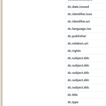
dc.date.issued
dc.identifier.issn
dc.identifier.uri
dc.language.iso
dc.publisher
dc.relation.uri
dc.rights
dc.subject.ddc
dc.subject.ddc
dc.subject.ddc
dc.subject.ddc
dc.subject.ddc
dc.title
dc.type