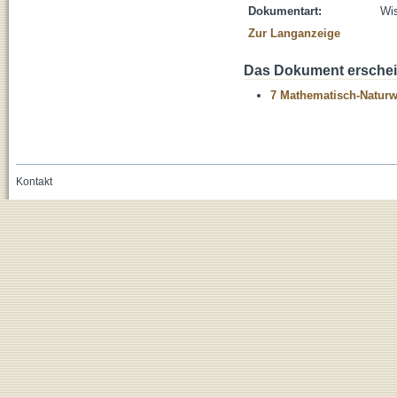
Dokumentart:
Wis
Zur Langanzeige
Das Dokument erschein
7 Mathematisch-Naturwi
Kontakt