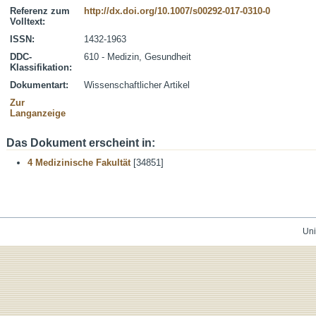
Referenz zum
http://dx.doi.org/10.1007/s00292-017-0310-0
Volltext:
ISSN:
1432-1963
DDC-
610 - Medizin, Gesundheit
Klassifikation:
Dokumentart:
Wissenschaftlicher Artikel
Zur
Langanzeige
Das Dokument erscheint in:
4 Medizinische Fakultät
[34851]
Uni