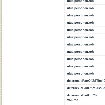
utue.personen.roh
utue.personen.roh
utue.personen.roh
utue.personen.roh
utue.personen.roh
utue.personen.roh
utue.personen.roh
utue.personen.roh
utue.personen.roh
utue.personen.roh
utue.personen.roh
dcterms.isPartOf.ZSTitelI
dcterms.isPartOf.ZS-Issue
dcterms.isPartOf.ZS-
Volume