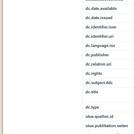
dc.date.available
dc.date.issued
dc.identifier.issn
dc.identifier.uri
dc.language.iso
dc.publisher
dc.relation.uri
dc.rights
dc.subject.ddc
dc.title
dc.type
utue.quellen.id
utue.publikation.seiten