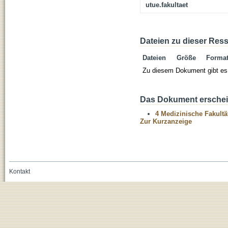
utue.fakultaet
Dateien zu dieser Res
Dateien
Größe
Forma
Zu diesem Dokument gibt es 
Das Dokument erschein
4 Medizinische Fakultä
Zur Kurzanzeige
Kontakt