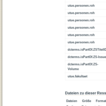
utue.personen.roh
utue.personen.roh
utue.personen.roh
utue.personen.roh
utue.personen.roh
utue.personen.roh
dcterms.isPartOf.ZSTitelI
dcterms.isPartOf.ZS-Issue
dcterms.isPartOf.ZS-
Volume
utue.fakultaet
Dateien zu dieser Res
Dateien
Größe
Forma