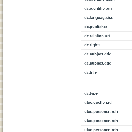
dc.identifier.uri
dc.language.iso
dc.publisher
dc.relation.uri
dc.rights
dc.subject.ddc
dc.subject.ddc
dc.title
dc.type
utue.quellen.id
utue.personen.roh
utue.personen.roh
utue.personen.roh