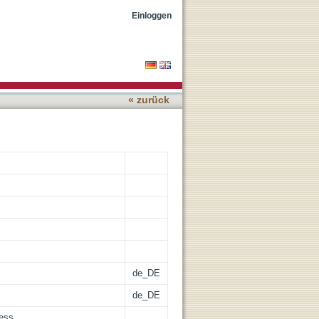
Einloggen
« zurück
de_DE
de_DE
cess