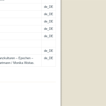
de_DE
de_DE
de_DE
de_DE
de_DE
de_DE
anzkulturen – Epochen –
de_DE
artmann / Monika Woitas.