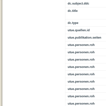
dc.subject.ddc
dc.title
dc.type
utue.quellen.id
utue.publikation.seiten
utue.personen.roh
utue.personen.roh
utue.personen.roh
utue.personen.roh
utue.personen.roh
utue.personen.roh
utue.personen.roh
utue.personen.roh
utue.personen.roh