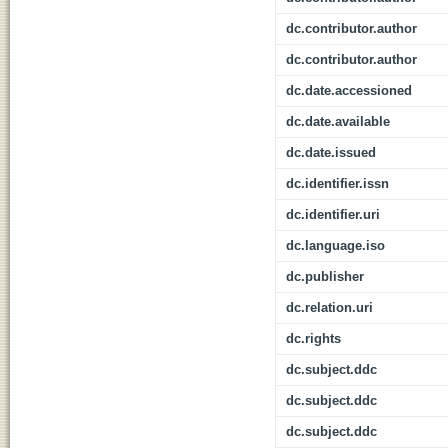
dc.contributor.author
dc.contributor.author
dc.date.accessioned
dc.date.available
dc.date.issued
dc.identifier.issn
dc.identifier.uri
dc.language.iso
dc.publisher
dc.relation.uri
dc.rights
dc.subject.ddc
dc.subject.ddc
dc.subject.ddc