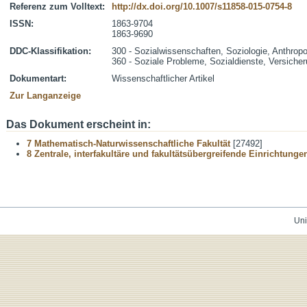
Referenz zum Volltext:
http://dx.doi.org/10.1007/s11858-015-0754-8
ISSN:
1863-9704
1863-9690
DDC-Klassifikation:
300 - Sozialwissenschaften, Soziologie, Anthropo
360 - Soziale Probleme, Sozialdienste, Versiche
Dokumentart:
Wissenschaftlicher Artikel
Zur Langanzeige
Das Dokument erscheint in:
7 Mathematisch-Naturwissenschaftliche Fakultät
[27492]
8 Zentrale, interfakultäre und fakultätsübergreifende Einrichtunge
Uni