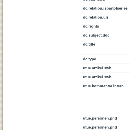
dc.relation.ispartofseries
dc.relation.uri
dc.rights
dc.subject.ddc
dc.title
dc.type
utue.artikel.swb
utue.artikel.swb
utue.kommentar.intern
utue.personen.pnd
utue.personen.pnd