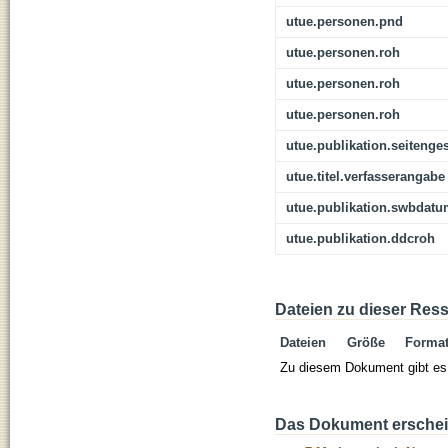
utue.personen.pnd
utue.personen.roh
utue.personen.roh
utue.personen.roh
utue.publikation.seitenge
utue.titel.verfasserangabe
utue.publikation.swbdat
utue.publikation.ddcroh
Dateien zu dieser Res
Dateien
Größe
Forma
Zu diesem Dokument gibt es 
Das Dokument erschein