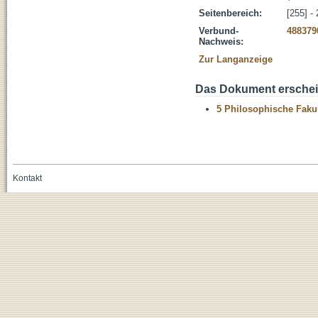
Seitenbereich:
[255] -
Verbund-
488379
Nachweis:
Zur Langanzeige
Das Dokument erschein
5 Philosophische Fakul
Kontakt