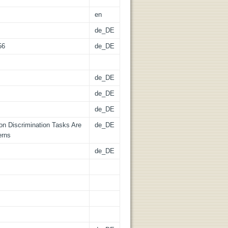
en
de_DE
56
de_DE
de_DE
de_DE
de_DE
on Discrimination Tasks Are
de_DE
erns
de_DE