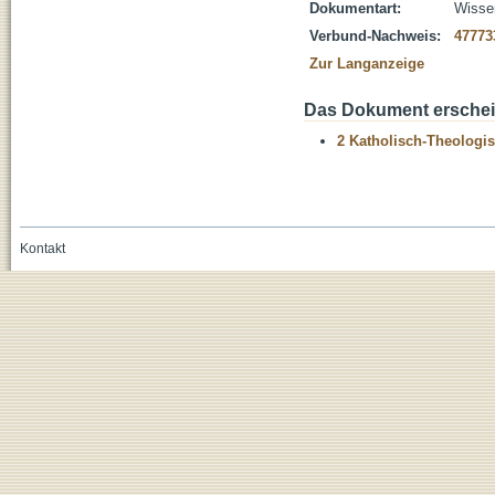
Dokumentart:
Wissen
Verbund-Nachweis:
47773
Zur Langanzeige
Das Dokument erschein
2 Katholisch-Theologis
Kontakt